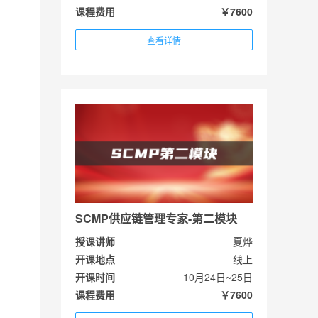
课程费用
￥7600
查看详情
SCMP供应链管理专家-第二模块
授课讲师
夏烨
开课地点
线上
开课时间
10月24日~25日
课程费用
￥7600