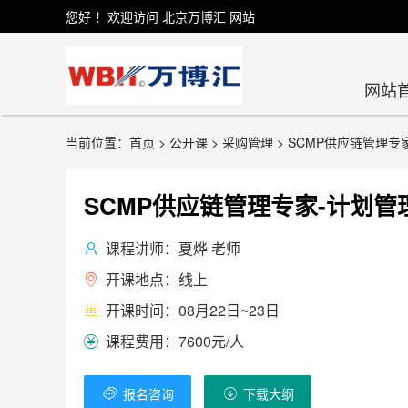
您好 ！欢迎访问 北京万博汇 网站
网站
当前位置：首页 > 公开课 > 采购管理 > SCMP供应链管理专
SCMP供应链管理专家-计划管理
课程讲师：夏烨 老师

开课地点：线上

开课时间：08月22日~23日

课程费用：7600元/人

报名咨询
下载大纲

