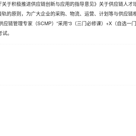
厅关于积极推进供应链创新与应用的指导意见》关于供应链人才
接轨的原则，为广大企业的采购、物流、运营、计划等与供应链
应链管理专家（SCMP）”采用“3（三门必修课）+X（自选一
考试。