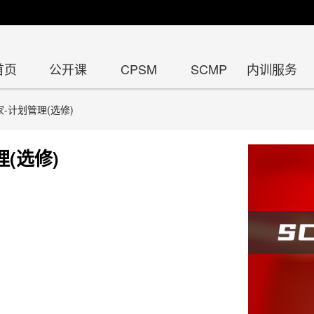
首页
公开课
CPSM
SCMP
内训服务
家-计划管理(选修)
(选修)