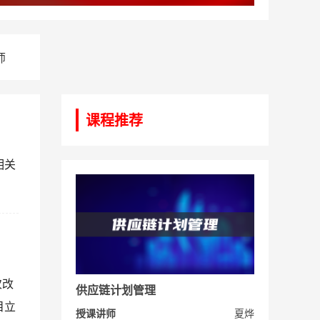
师
课程推荐
相关
次改
供应链计划管理
目立
授课讲师
夏烨