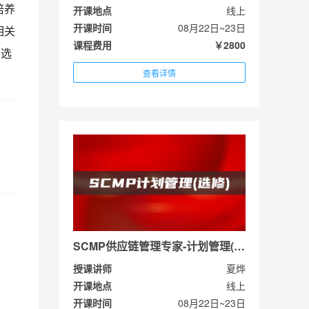
培养
开课地点
线上
开课时间
08月22日~23日
相关
课程费用
￥2800
门选
查看详情
SCMP供应链管理专家-计划管理(选修)
授课讲师
夏烨
开课地点
线上
开课时间
08月22日~23日