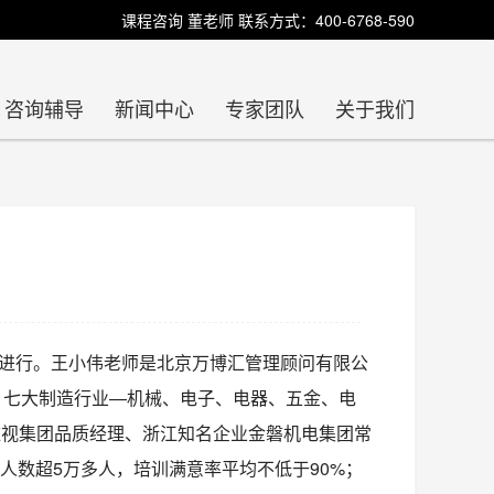
课程咨询 董老师 联系方式：400-6768-590
咨询辅导
新闻中心
专家团队
关于我们
北京进行。王小伟老师是北京万博汇管理顾问有限公
；七大制造行业—机械、电子、电器、五金、电
雅视集团品质经理、浙江知名企业金磐机电集团常
人数超5万多人，培训满意率平均不低于90%；