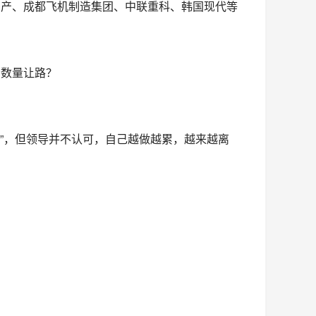
日产、成都飞机制造集团、中联重科、韩国现代等
给数量让路？
火”，但领导并不认可，自己越做越累，越来越离