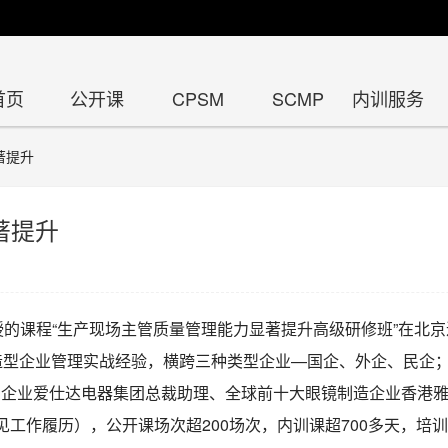
首页
公开课
CPSM
SCMP
内训服务
著提升
著提升
老师讲授的课程“生产现场主管质量管理能力显著提升高级研修班”在
造型企业管理实战经验，横跨三种类型企业—国企、外企、民企
名企业爱仕达电器集团总裁助理、全球前十大眼镜制造企业香港
工作履历），公开课场次超200场次，内训课超700多天，培训